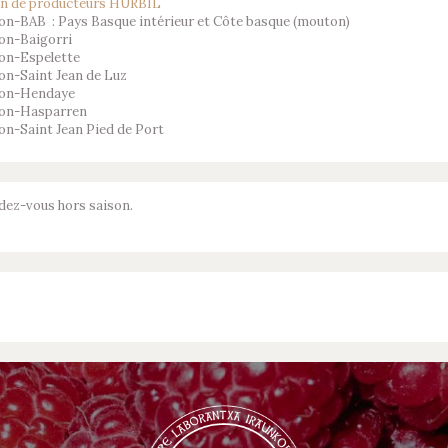
n de producteurs HURBIL
on-BAB : Pays Basque intérieur et Côte basque (mouton)
on-Baigorri
son-Espelette
on-Saint Jean de Luz
son-Hendaye
son-Hasparren
on-Saint Jean Pied de Port
dez-vous hors saison.