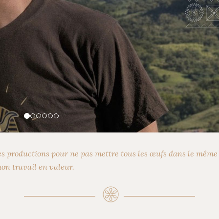
les productions pour ne pas mettre tous les œufs dans le même p
mon travail en valeur.