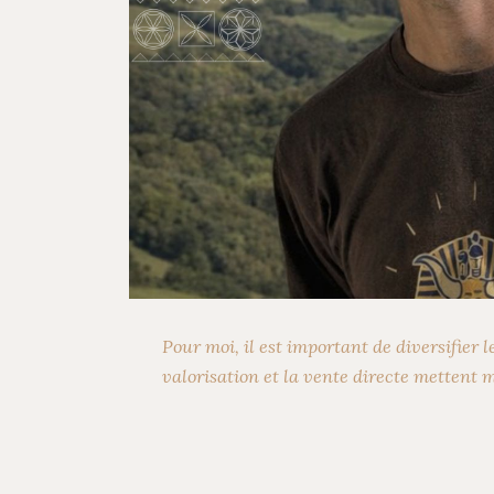
Previous
Pour moi, il est important de diversifier 
valorisation et la vente directe mettent 