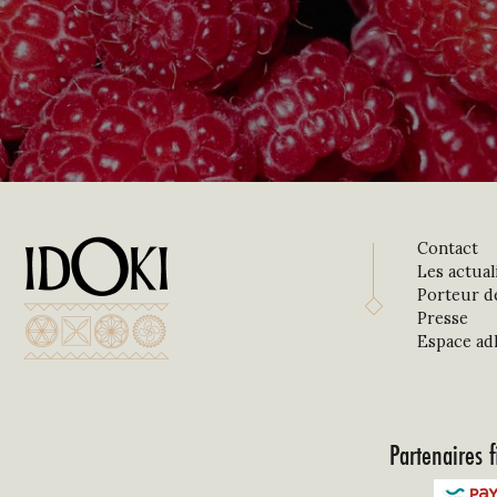
Contact
Les actual
Porteur d
Presse
Espace ad
Partenaires f