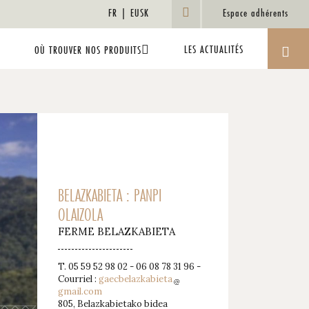
FR
EUSK
Espace adhérents
LES ACTUALITÉS
OÙ TROUVER NOS PRODUITS
BELAZKABIETA : PANPI
OLAIZOLA
FERME BELAZKABIETA
T. 05 59 52 98 02 - 06 08 78 31 96 -
Courriel :
gaecbelazkabieta
gmail.com
805, Belazkabietako bidea