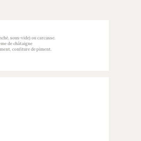
anché, sous-vide) ou carcasse.
rème de châtaigne
ment, confiture de piment.