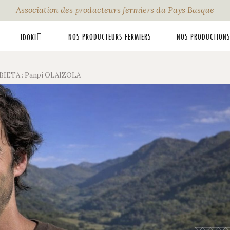
Association des producteurs fermiers du Pays Basque
NOS PRODUCTEURS FERMIERS
NOS PRODUCTIONS
IDOKI
IETA : Panpi OLAIZOLA