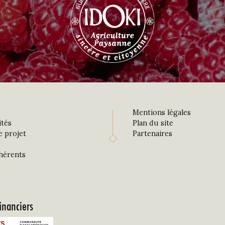
Mentions légales
ités
Plan du site
e projet
Partenaires
hérents
inanciers