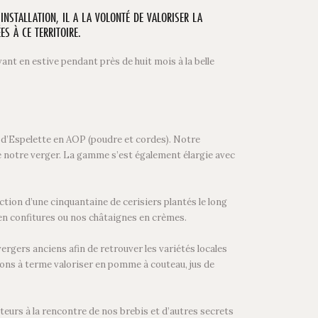
INSTALLATION, IL A LA VOLONTÉ DE VALORISER LA
S À CE TERRITOIRE.
ant en estive pendant près de huit mois à la belle
t d’Espelette en AOP (poudre et cordes). Notre
e notre verger. La gamme s’est également élargie avec
tion d’une cinquantaine de cerisiers plantés le long
 en confitures ou nos châtaignes en crèmes.
rgers anciens afin de retrouver les variétés locales
tons à terme valoriser en pomme à couteau, jus de
teurs à la rencontre de nos brebis et d’autres secrets