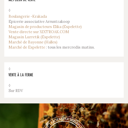
◊
Boulangerie -Krakada
Epicerie associative Arruntzakoop
Magasin de producteurs Elika (Espelette)
Vente directe sur XIXTROAK.COM
Magasin Lurretik (Espelette)
Marché de Bayonne (Halles)
Marché de Espelette
: tous les mercredis matins.
◊
VENTE À LA FERME
◊
Sur RDV