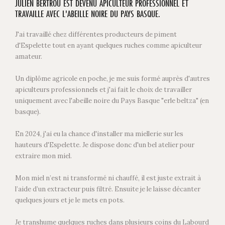
JULIEN BERTROU EST DEVENU APICULTEUR PROFESSIONNEL ET
TRAVAILLE AVEC L'ABEILLE NOIRE DU PAYS BASQUE.
J'ai travaillé chez différentes producteurs de piment
d'Espelette tout en ayant quelques ruches comme apiculteur
amateur.
Un diplôme agricole en poche, je me suis formé auprès d'autres
apiculteurs professionnels et j'ai fait le choix de travailler
uniquement avec l'abeille noire du Pays Basque "erle beltza" (en
basque).
En 2024, j'ai eu la chance d'installer ma miellerie sur les
hauteurs d'Espelette. Je dispose donc d'un bel atelier pour
extraire mon miel.
Mon miel n’est ni transformé ni chauffé, il est juste extrait à
l’aide d’un extracteur puis filtré. Ensuite je le laisse décanter
quelques jours et je le mets en pots.
Je transhume quelques ruches dans plusieurs coins du Labourd