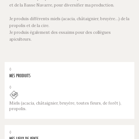
et de la Basse Navarre, pour diversifier ma production.
Je produis différents miels (acacia, châtaignier, bruyère…) de la
propolis et de la cire.
Je produis également des essaims pour des collègues
apiculteurs.
◊
MES PRODUITS
◊
Miels (acacia, châtaignier, bruyère, toutes fleurs, de forêt ),
propolis.
◊
MES LIEUX DE VENTE