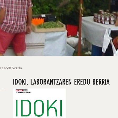
 eredu berria
IDOKI, LABORANTZAREN EREDU BERRIA