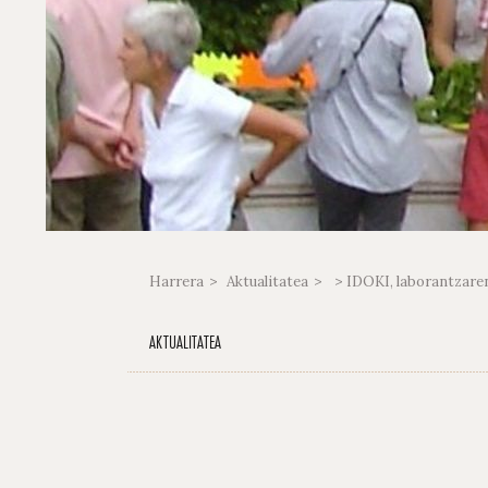
Harrera
Aktualitatea
> IDOKI, laborantzaren
AKTUALITATEA