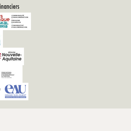
inanciers