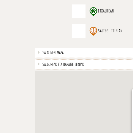
ETXALDEAN
SALTEGI TTIPIAN
SALGUNEN MAPA
SALGUNEAK ETA BANATZE LEKUAK