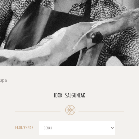
mapa
IDOKI SALGUNEAK
EKOIZPENAK