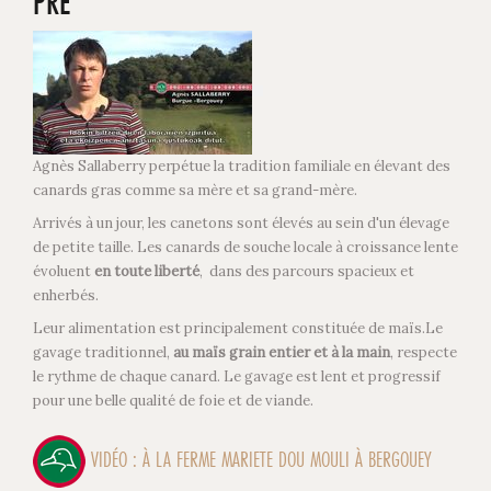
PRÉ "
Agnès Sallaberry perpétue la tradition familiale en élevant des
canards gras comme sa mère et sa grand-mère.
Arrivés à un jour, les canetons sont élevés au sein d'un élevage
de petite taille. Les canards de souche locale à croissance lente
évoluent
en toute liberté
, dans des parcours spacieux et
enherbés.
Leur alimentation est principalement constituée de maïs.Le
gavage traditionnel,
au maïs grain entier et à la main
, respecte
le rythme de chaque canard. Le gavage est lent et progressif
pour une belle qualité de foie et de viande.
VIDÉO : À LA FERME MARIETE DOU MOULI À BERGOUEY