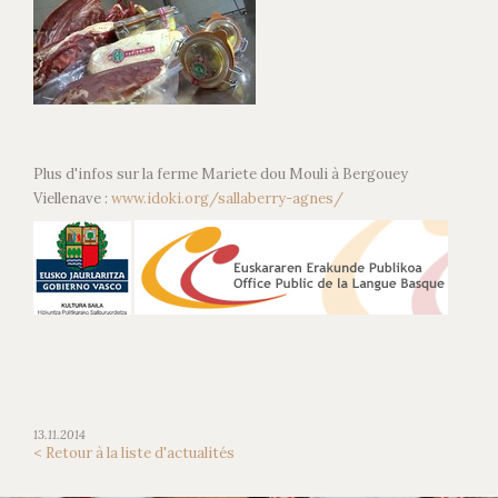
Plus d'infos sur la ferme Mariete dou Mouli à Bergouey
Viellenave :
www.idoki.org/sallaberry-agnes/
13.11.2014
< Retour à la liste d'actualités