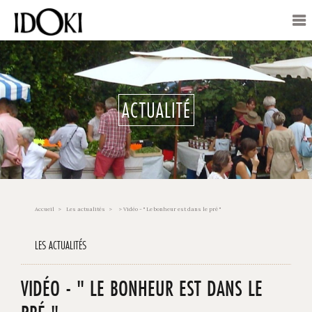
ACTUALITÉ
Accueil
Les actualités
> Vidéo - " Le bonheur est dans le pré "
LES ACTUALITÉS
VIDÉO - " LE BONHEUR EST DANS LE