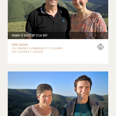
FROMAGE DE BREBIS AOP OSSAU IRATY
FERME ENAUTENEA
OLCOMENDY DOMINIQUE ET YOLANDE
LES ALDUDES / ALDUDE