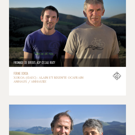
FROMAGE DE BREBIS AOP OSSAU IRATY
FERME XOKOA
XOKOA (GAEC) : ALAIN ET BIXENTE OCAFRAIN
ANHAUX / ANHAUZE