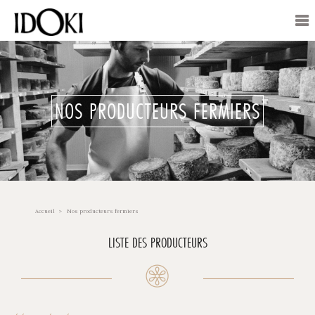
NOS PRODUCTEURS FERMIERS
Accueil
Nos producteurs fermiers
LISTE DES PRODUCTEURS