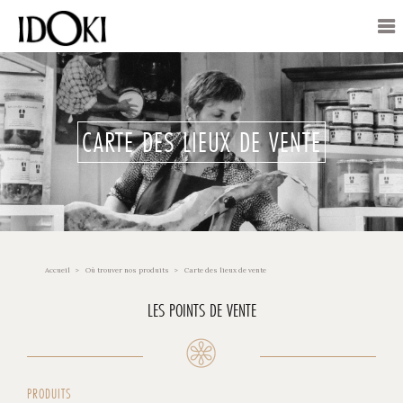
CARTE DES LIEUX DE VENTE
Accueil
Où trouver nos produits
Carte des lieux de vente
LES POINTS DE VENTE
PRODUITS