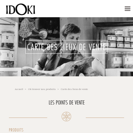
CARTE DES LIEUX DE VENTE
Accueil
Où trouver nos produits
Carte des lieux de vente
LES POINTS DE VENTE
PRODUITS