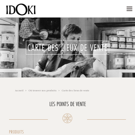
CARTE DES LIEUX DE VENTE
Accueil
Où trouver nos produits
Carte des lieux de vente
LES POINTS DE VENTE
PRODUITS