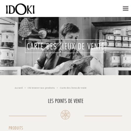
CARTE DES LIEUX DE VENTE
Accueil
Où trouver nos produits
Carte des lieux de vente
LES POINTS DE VENTE
PRODUITS