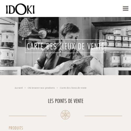
CARTE DES LIEUX DE VENTE
Accueil
Où trouver nos produits
Carte des lieux de vente
LES POINTS DE VENTE
PRODUITS