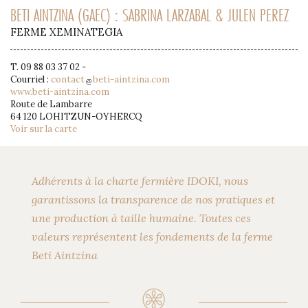
BETI AINTZINA (GAEC) : SABRINA LARZABAL & JULEN PEREZ
FERME XEMINATEGIA
T. 09 88 03 37 02 -
Courriel :
contact
beti-aintzina.com
www.beti-aintzina.com
Route de Lambarre
64 120 LOHITZUN-OYHERCQ
Voir sur la carte
Adhérents à la charte fermière IDOKI, nous
garantissons la transparence de nos pratiques et
une production à taille humaine. Toutes ces
valeurs représentent les fondements de la ferme
Beti Aintzina