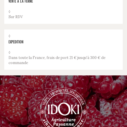
VENTE À LA FERME
◊
Sur RDV
◊
EXPEDITION
◊
Dans toute la France, frais de port 21 € jusqu'à 300 € de
commande