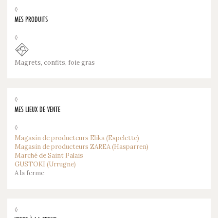
◊
MES PRODUITS
◊
Magrets, confits, foie gras
◊
MES LIEUX DE VENTE
◊
Magasin de producteurs Elika (Espelette)
Magasin de producteurs ZAREA (Hasparren)
Marché de Saint Palais
GUSTOKI (Urrugne)
A la ferme
◊