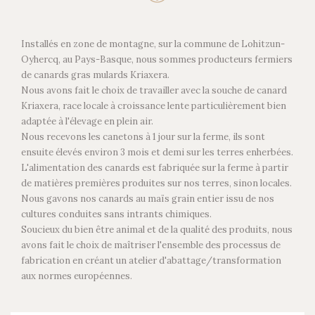
Installés en zone de montagne, sur la commune de Lohitzun-
Oyhercq, au Pays-Basque, nous sommes producteurs fermiers
de canards gras mulards Kriaxera.
Nous avons fait le choix de travailler avec la souche de canard
Kriaxera, race locale à croissance lente particulièrement bien
adaptée à l'élevage en plein air.
Nous recevons les canetons à 1 jour sur la ferme, ils sont
ensuite élevés environ 3 mois et demi sur les terres enherbées.
L'alimentation des canards est fabriquée sur la ferme à partir
de matières premières produites sur nos terres, sinon locales.
Nous gavons nos canards au maïs grain entier issu de nos
cultures conduites sans intrants chimiques.
Soucieux du bien être animal et de la qualité des produits, nous
avons fait le choix de maîtriser l'ensemble des processus de
fabrication en créant un atelier d'abattage/transformation
aux normes européennes.