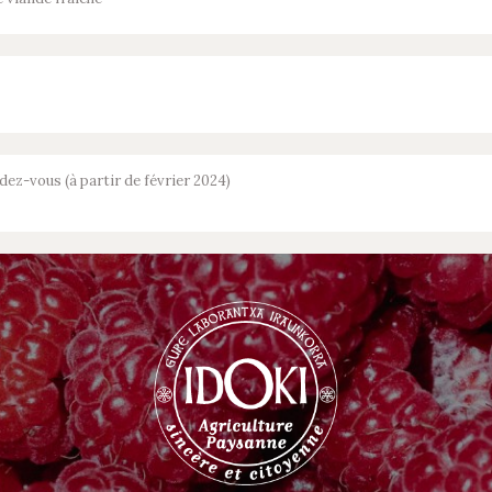
dez-vous (à partir de février 2024)