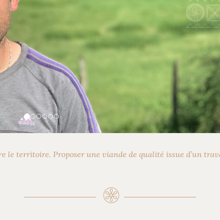
e le territoire. Proposer une viande de qualité issue d’un trav