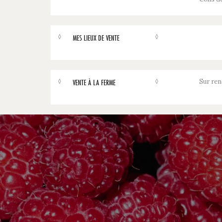
◊
◊
MES LIEUX DE VENTE
◊
◊
Sur ren
VENTE À LA FERME