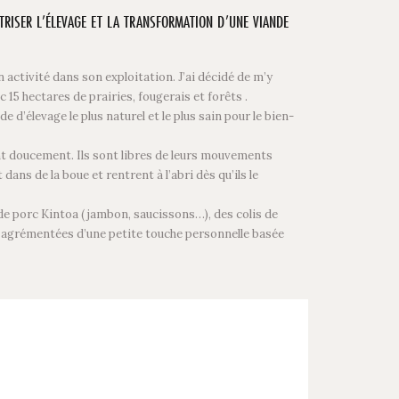
ÎTRISER L’ÉLEVAGE ET LA TRANSFORMATION D’UNE VIANDE
 activité dans son exploitation. J’ai décidé de m’y
 15 hectares de prairies, fougerais et forêts .
 d’élevage le plus naturel et le plus sain pour le bien-
ent doucement. Ils sont libres de leurs mouvements
dans de la boue et rentrent à l’abri dès qu’ils le
de porc Kintoa ( jambon, saucissons…), des colis de
si agrémentées d’une petite touche personnelle basée