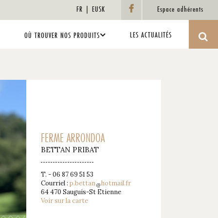
FR
EUSK
Espace adhérents
LES ACTUALITÉS
OÙ TROUVER NOS PRODUITS
FERME ARRONDOA
BETTAN PRIBAT
T. - 06 87 69 51 53
Courriel :
p.bettan
hotmail.fr
64 470 Sauguis-St Etienne
Voir sur la carte