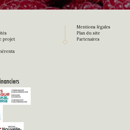
Mentions légales
ités
Plan du site
e projet
Partenaires
hérents
inanciers