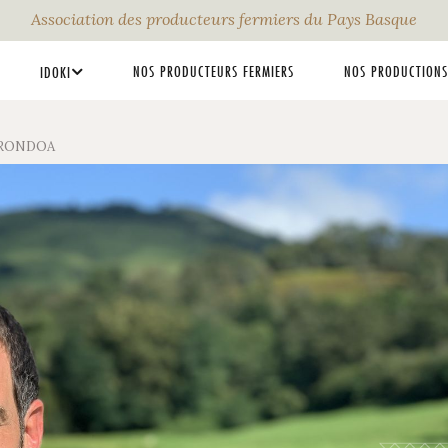
Association des producteurs fermiers du Pays Basque
NOS PRODUCTEURS FERMIERS
NOS PRODUCTIONS
IDOKI
RRONDOA