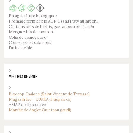
◊
En agriculture biologique :
Fromage fermier bio AOP Ossau Iraty au lait cru.
Crottins bios de brebis, gaztanbera bio (caillé).
Merguez bio de mouton.
Colis de viande porc
Conserves et salaisons
Farine de blé
◊
MES LIEUX DE VENTE
◊
Biocoop Chalons (Saint Vincent de Tyrosse)
Magasin bio - LURRA (Hasparren)
AMAP de Hasparren
Marché de Anglet Quintaou (jeudi)
◊