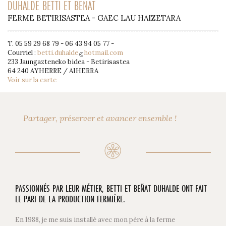
DUHALDE BETTI ET BENAT
FERME BETIRISASTEA - GAEC LAU HAIZETARA
T. 05 59 29 68 79 - 06 43 94 05 77 -
Courriel :
betti.duhalde
hotmail.com
233 Jaungazteneko bidea - Betirisastea
64 240 AYHERRE / AIHERRA
Voir sur la carte
Partager, préserver et avancer ensemble !
PASSIONNÉS PAR LEUR MÉTIER, BETTI ET BEÑAT DUHALDE ONT FAIT
LE PARI DE LA PRODUCTION FERMIÈRE.
En 1988, je me suis installé avec mon père à la ferme