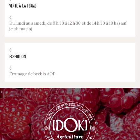
VENTE À LA FERME
◊
Du lundi au samedi, de 9 h 30 à 12 h 30 et de 14 h 30 à 19 h (sauf
jeudi matin)
◊
EXPEDITION
◊
Fromage de brebis AOP