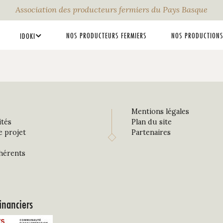
Association des producteurs fermiers du Pays Basque
NOS PRODUCTEURS FERMIERS
NOS PRODUCTIONS
IDOKI
Mentions légales
ités
Plan du site
e projet
Partenaires
hérents
inanciers