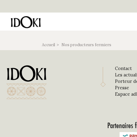
Accueil
Nos producteurs fermiers
Contact
Les actual
Porteur d
Presse
Espace ad
Partenaires f